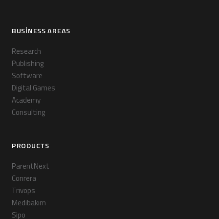
BUSINESS AREAS
Research
Publishing
Software
Digital Games
Academy
Consulting
PRODUCTS
ParentNext
Conrera
Trivops
Medibakım
Sipo