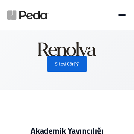
Siteyi Gör
Akademik Yayıncılığı