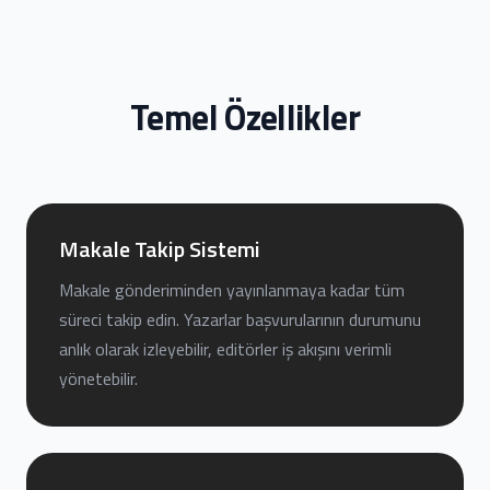
Temel Özellikler
Makale Takip Sistemi
Makale gönderiminden yayınlanmaya kadar tüm
süreci takip edin. Yazarlar başvurularının durumunu
anlık olarak izleyebilir, editörler iş akışını verimli
yönetebilir.