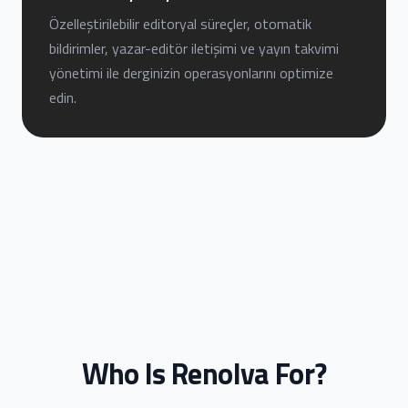
Özelleştirilebilir editoryal süreçler, otomatik
bildirimler, yazar-editör iletişimi ve yayın takvimi
yönetimi ile derginizin operasyonlarını optimize
edin.
Who Is Renolva For?