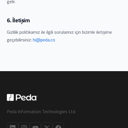
gelir.
6. İletişim
Gizlilik politikamız ile ilgili sorularınız için bizimle iletişime
geçebilirsiniz:
hi@peda.co
Peda Information Technologies Ltd.