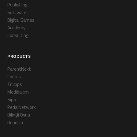
Publishing
Software
Digital Games
Academy
Consulting
PRODUCTS
ParentNext
Conrera
Trivops
Medibakım
Sipo
Peda Network
Bilinçli Oyna
Renolva