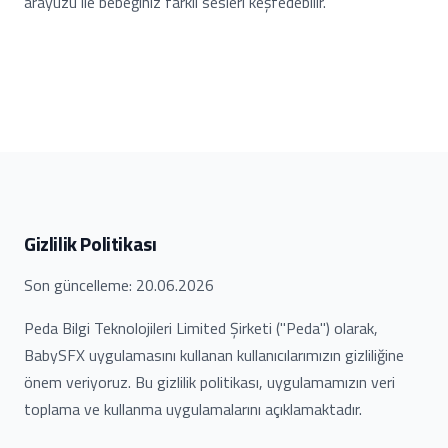
arayüzü ile bebeğiniz farklı sesleri keşfedebilir.
Gizlilik Politikası
Son güncelleme
: 20.06.2026
Peda Bilgi Teknolojileri Limited Şirketi ("Peda") olarak,
BabySFX uygulamasını kullanan kullanıcılarımızın gizliliğine
önem veriyoruz. Bu gizlilik politikası, uygulamamızın veri
toplama ve kullanma uygulamalarını açıklamaktadır.