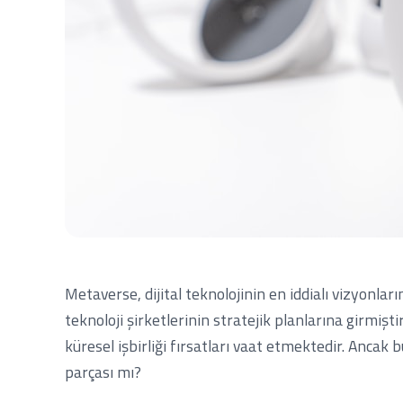
Metaverse, dijital teknolojinin en iddialı vizyonlar
teknoloji şirketlerinin stratejik planlarına girmişti
küresel işbirliği fırsatları vaat etmektedir. Anca
parçası mı?