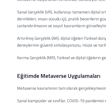
Sanal Gerçeklik (VR), kullanıcıyı tamamen dijital o
derinlikleri, insan vücudu içi), pratik becerilerin 
canlandırılmasını ve soyut kavramların görselleşti
Artırılmış Gerçeklik (AR), dijital öğeleri fiziksel d
deneylerinin güvenli simülasyonunu, müze ve tarih
Karma Gerçeklik (MR), fiziksel ve dijital öğelerin 
Eğitimde Metaverse Uygulamaları
Metaverse kavramının tam olarak gerçekleşmesini 
Sanal kampüsler ve sınıflar, COVID-19 pandemisi d