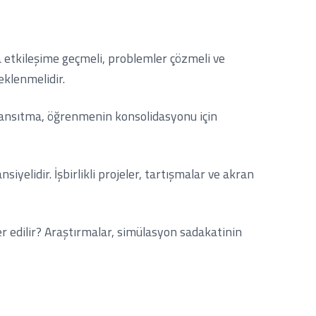
la etkileşime geçmeli, problemler çözmeli ve
eklenmelidir.
ş yansıtma, öğrenmenin konsolidasyonu için
iyelidir. İşbirlikli projeler, tartışmalar ve akran
r edilir? Araştırmalar, simülasyon sadakatinin