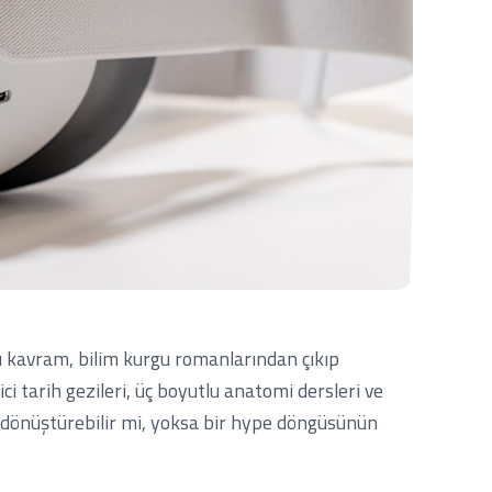
. Bu kavram, bilim kurgu romanlarından çıkıp
ici tarih gezileri, üç boyutlu anatomi dersleri ve
n dönüştürebilir mi, yoksa bir hype döngüsünün