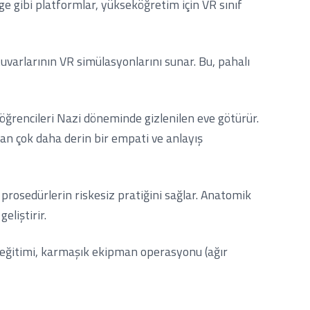
e gibi platformlar, yükseköğretim için VR sınıf
atuvarlarının VR simülasyonlarını sunar. Bu, pahalı
öğrencileri Nazi döneminde gizlenilen eve götürür.
n çok daha derin bir empati ve anlayış
 prosedürlerin riskesiz pratiğini sağlar. Anatomik
eliştirir.
ik eğitimi, karmaşık ekipman operasyonu (ağır