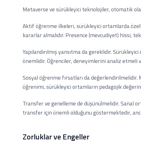
Metaverse ve sürükleyici teknolojiler, otomatik ol
Aktif öğrenme ilkeleri, sürükleyici ortamlarda öze
kararlar almalıdır. Presence (mevcudiyet) hissi, tek
Yapılandırılmış yansıtma da gereklidir. Sürükleyic
önemlidir. Öğrenciler, deneyimlerini analiz etmeli 
Sosyal öğrenme fırsatları da değerlendirilmelidir. M
öğrenimi, sürükleyici ortamların pedagojik değerini 
Transfer ve genelleme de düşünülmelidir. Sanal or
transfer için önemli olduğunu göstermektedir, anc
Zorluklar ve Engeller