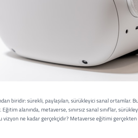
ından biridir: sürekli, paylaşılan, sürükleyici sanal ortamlar
r. Eğitim alanında, metaverse, sınırsız sanal sınıflar, sürükley
k bu vizyon ne kadar gerçekçidir? Metaverse eğitimi gerçekte