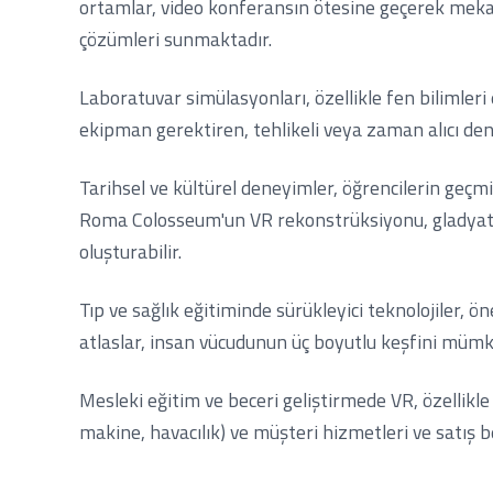
ortamlar, video konferansın ötesine geçerek mekan
çözümleri sunmaktadır.
Laboratuvar simülasyonları, özellikle fen bilimleri 
ekipman gerektiren, tehlikeli veya zaman alıcı de
Tarihsel ve kültürel deneyimler, öğrencilerin geç
Roma Colosseum'un VR rekonstrüksiyonu, gladyatör
oluşturabilir.
Tıp ve sağlık eğitiminde sürükleyici teknolojiler, 
atlaslar, insan vücudunun üç boyutlu keşfini mümkün 
Mesleki eğitim ve beceri geliştirmede VR, özellikle
makine, havacılık) ve müşteri hizmetleri ve satış be