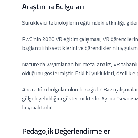
Araştırma Bulguları
Sürükleyici teknolojilerin eğitimdeki etkinliği, gi
PwC'nin 2020 VR eğitim çalışması, VR öğrencilerinin
bağlantılı hissettiklerini ve öğrendiklerini uygul
Nature'da yayımlanan bir meta-analiz, VR tabanlı ö
olduğunu göstermiştir. Etki büyüklükleri, özellikle
Ancak tüm bulgular olumlu değildir. Bazı çalışmalar, V
gölgeleyebildiğini göstermektedir. Ayrıca "sevimsiz
koymaktadır.
Pedagojik Değerlendirmeler