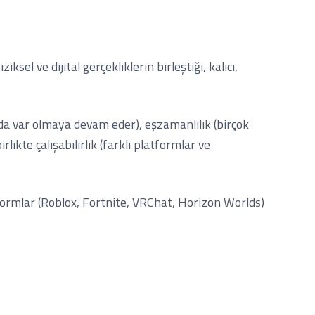
el ve dijital gerçekliklerin birleştiği, kalıcı,
a da var olmaya devam eder), eşzamanlılık (birçok
rlikte çalışabilirlik (farklı platformlar ve
formlar (Roblox, Fortnite, VRChat, Horizon Worlds)