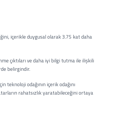
ğini, içerikle duygusal olarak 3.75 kat daha
ktıları ve daha iyi bilgi tutma ile ilişkili
de belirgindir.
için teknoloji odağının içerik odağını
tarların rahatsızlık yaratabileceğini ortaya