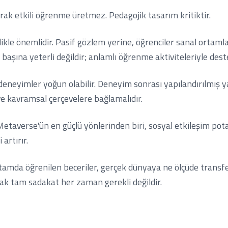
arak etkili öğrenme üretmez. Pedagojik tasarım kritiktir.
llikle önemlidir. Pasif gözlem yerine, öğrenciler sanal ortam
 başına yeterli değildir; anlamlı öğrenme aktiviteleriyle dest
i deneyimler yoğun olabilir. Deneyim sonrası yapılandırılmı
ve kavramsal çerçevelere bağlamalıdır.
etaverse'ün en güçlü yönlerinden biri, sosyal etkileşim potans
artırır.
tamda öğrenilen beceriler, gerçek dünyaya ne ölçüde transfe
ak tam sadakat her zaman gerekli değildir.