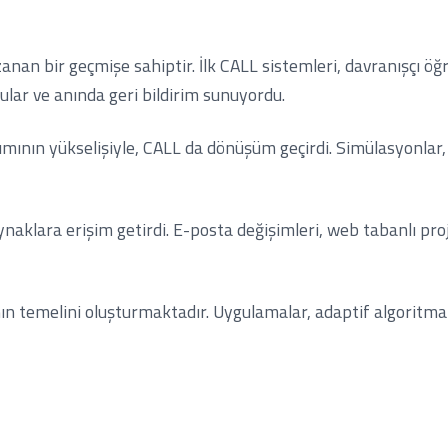
zanan bir geçmişe sahiptir. İlk CALL sistemleri, davranışçı ö
lar ve anında geri bildirim sunuyordu.
laşımının yükselişiyle, CALL da dönüşüm geçirdi. Simülasyonla
ynaklara erişim getirdi. E-posta değişimleri, web tabanlı proje
ın temelini oluşturmaktadır. Uygulamalar, adaptif algoritma