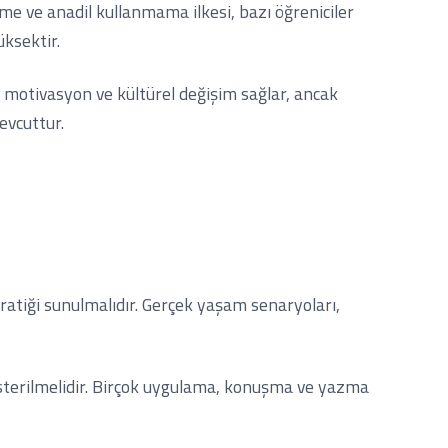
me ve anadil kullanmama ilkesi, bazı öğreniciler
üksektir.
, motivasyon ve kültürel değişim sağlar, ancak
mevcuttur.
 pratiği sunulmalıdır. Gerçek yaşam senaryoları,
österilmelidir. Birçok uygulama, konuşma ve yazma