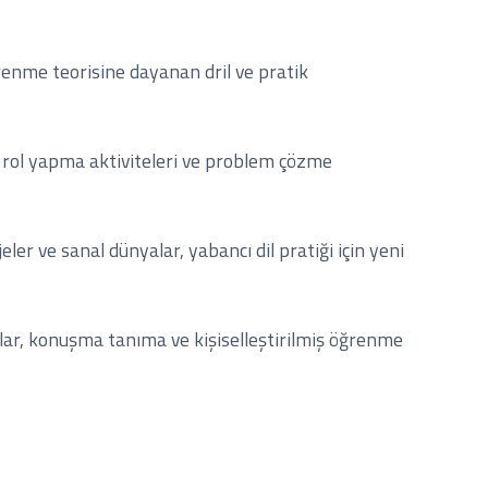
ğrenme teorisine dayanan dril ve pratik
r, rol yapma aktiviteleri ve problem çözme
ler ve sanal dünyalar, yabancı dil pratiği için yeni
lar, konuşma tanıma ve kişiselleştirilmiş öğrenme