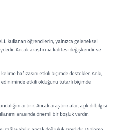
LL kullanan öğrencilerin, yalnızca geleneksel
ydedir. Ancak araştırma kalitesi değişkendir ve
 kelime hafızasını etkili biçimde destekler. Anki,
 ediniminde etkili olduğunu tutarlı biçimde
dalığını artırır. Ancak araştırmalar, açık dilbilgisi
 kullanımı arasında önemli bir boşluk vardır.
i sağlayabilir, ancak doğruluk sınırlıdır. Dinleme