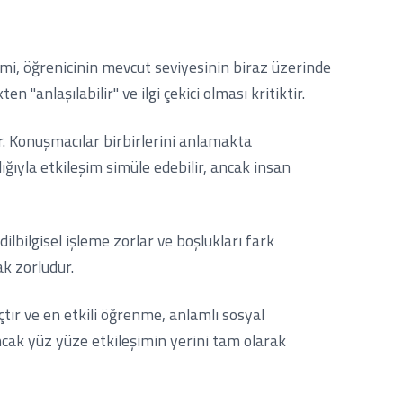
inimi, öğrenicinin mevcut seviyesinin biraz üzerinde
n "anlaşılabilir" ve ilgi çekici olması kritiktir.
r. Konuşmacılar birbirlerini anlamakta
ığıyla etkileşim simüle edebilir, ancak insan
ilbilgisel işleme zorlar ve boşlukları fark
ak zorludur.
çtır ve en etkili öğrenme, anlamlı sosyal
ancak yüz yüze etkileşimin yerini tam olarak