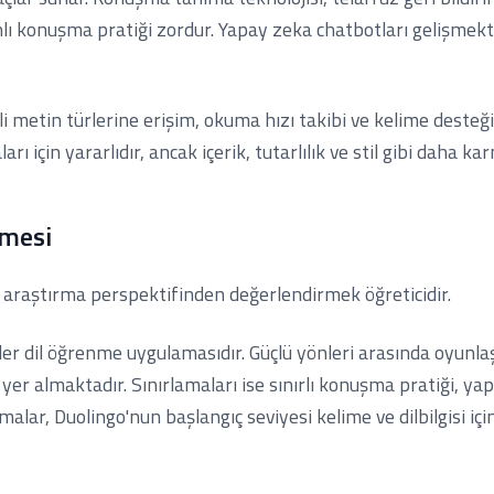
ı konuşma pratiği zordur. Yapay zeka chatbotları gelişmekt
tli metin türlerine erişim, okuma hızı takibi ve kelime desteği
arı için yararlıdır, ancak içerik, tutarlılık ve stil gibi daha k
lmesi
 araştırma perspektifinden değerlendirmek öğreticidir.
ler dil öğrenme uygulamasıdır. Güçlü yönleri arasında oyunla
m) yer almaktadır. Sınırlamaları ise sınırlı konuşma pratiği,
malar, Duolingo'nun başlangıç seviyesi kelime ve dilbilgisi için