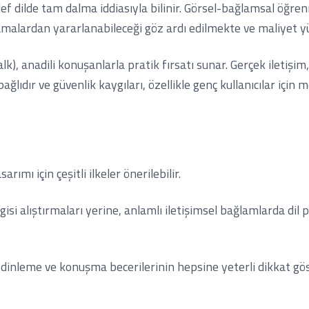
 dilde tam dalma iddiasıyla bilinir. Görsel-bağlamsal öğren
ıklamalardan yararlanabileceği göz ardı edilmekte ve maliyet y
), anadili konuşanlarla pratik fırsatı sunar. Gerçek iletişim
ağlıdır ve güvenlik kaygıları, özellikle genç kullanıcılar için 
ımı için çeşitli ilkeler önerilebilir.
gisi alıştırmaları yerine, anlamlı iletişimsel bağlamlarda dil
, dinleme ve konuşma becerilerinin hepsine yeterli dikkat g