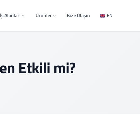
İş Alanları
Ürünler
Bize Ulaşın
EN
n Etkili mi?