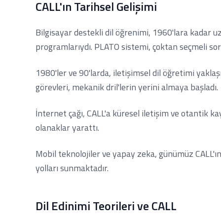
CALL'ın Tarihsel Gelişimi
Bilgisayar destekli dil öğrenimi, 1960'lara kadar u
programlarıydı. PLATO sistemi, çoktan seçmeli soru
1980'ler ve 90'larda, iletişimsel dil öğretimi yak
görevleri, mekanik dril'lerin yerini almaya başladı.
İnternet çağı, CALL'a küresel iletişim ve otantik ka
olanaklar yarattı.
Mobil teknolojiler ve yapay zeka, günümüz CALL'ın
yolları sunmaktadır.
Dil Edinimi Teorileri ve CALL