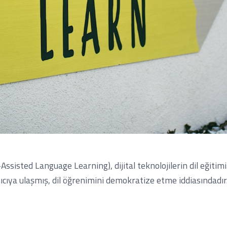
ssisted Language Learning), dijital teknolojilerin dil eğitimi
ıcıya ulaşmış, dil öğrenimini demokratize etme iddiasındadır