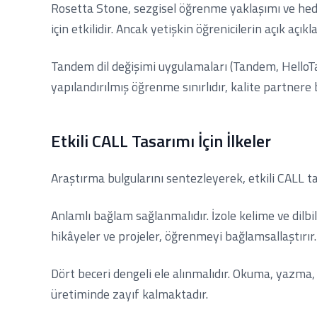
Rosetta Stone, sezgisel öğrenme yaklaşımı ve hedef
için etkilidir. Ancak yetişkin öğrenicilerin açık aç
Tandem dil değişimi uygulamaları (Tandem, HelloTalk
yapılandırılmış öğrenme sınırlıdır, kalite partnere b
Etkili CALL Tasarımı İçin İlkeler
Araştırma bulgularını sentezleyerek, etkili CALL tasar
Anlamlı bağlam sağlanmalıdır. İzole kelime ve dilbil
hikâyeler ve projeler, öğrenmeyi bağlamsallaştırır.
Dört beceri dengeli ele alınmalıdır. Okuma, yazma
üretiminde zayıf kalmaktadır.