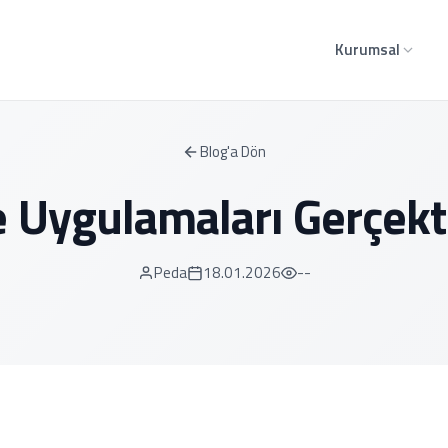
Kurumsal
Blog'a Dön
 Uygulamaları Gerçekte
Peda
18.01.2026
--