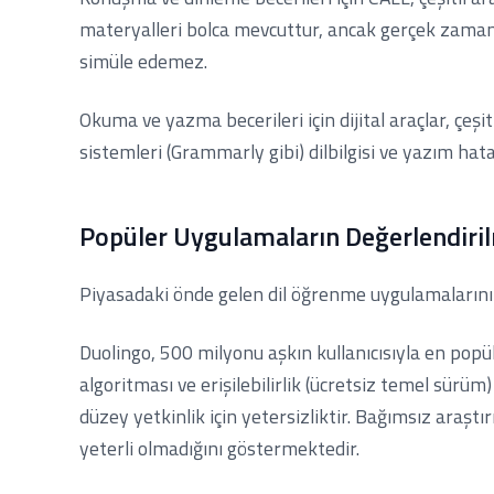
materyalleri bolca mevcuttur, ancak gerçek zamanl
simüle edemez.
Okuma ve yazma becerileri için dijital araçlar, çeşi
sistemleri (Grammarly gibi) dilbilgisi ve yazım hatal
Popüler Uygulamaların Değerlendiri
Piyasadaki önde gelen dil öğrenme uygulamalarını
Duolingo, 500 milyonu aşkın kullanıcısıyla en popü
algoritması ve erişilebilirlik (ücretsiz temel sürü
düzey yetkinlik için yetersizliktir. Bağımsız araştır
yeterli olmadığını göstermektedir.