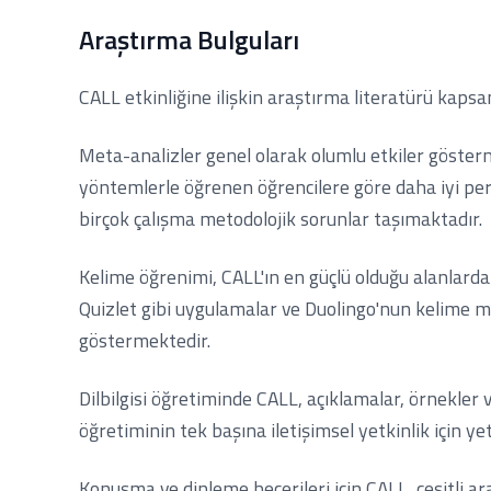
Araştırma Bulguları
CALL etkinliğine ilişkin araştırma literatürü kaps
Meta-analizler genel olarak olumlu etkiler gösterm
yöntemlerle öğrenen öğrencilere göre daha iyi per
birçok çalışma metodolojik sorunlar taşımaktadır.
Kelime öğrenimi, CALL'ın en güçlü olduğu alanlardan 
Quizlet gibi uygulamalar ve Duolingo'nun kelime mod
göstermektedir.
Dilbilgisi öğretiminde CALL, açıklamalar, örnekler ve
öğretiminin tek başına iletişimsel yetkinlik için yete
Konuşma ve dinleme becerileri için CALL, çeşitli ara